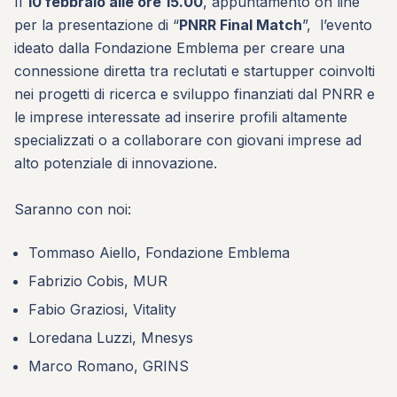
Il
10 febbraio alle ore 15.00
, appuntamento on line
per la presentazione di “
PNRR Final Match
”, l’evento
ideato dalla Fondazione Emblema per creare una
connessione diretta tra reclutati e startupper coinvolti
nei progetti di ricerca e sviluppo finanziati dal PNRR e
le imprese interessate ad inserire profili altamente
specializzati o a collaborare con giovani imprese ad
alto potenziale di innovazione.
Saranno con noi:
Tommaso Aiello, Fondazione Emblema
Fabrizio Cobis, MUR
Fabio Graziosi, Vitality
Loredana Luzzi, Mnesys
Marco Romano, GRINS