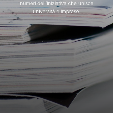
numeri dell’iniziativa che unisce
università e imprese.