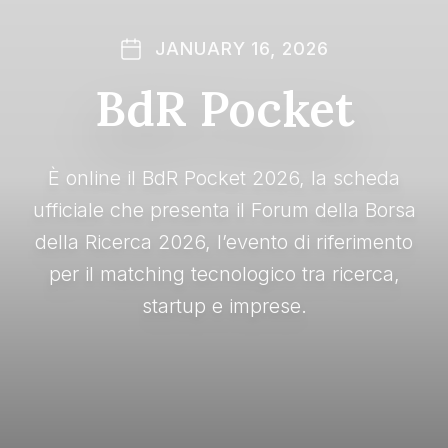
JANUARY 16, 2026
BdR Pocket
È online il BdR Pocket 2026, la scheda
ufficiale che presenta il Forum della Borsa
della Ricerca 2026, l’evento di riferimento
per il matching tecnologico tra ricerca,
startup e imprese.